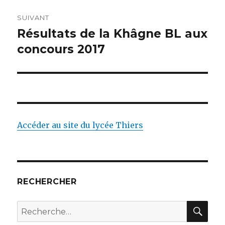
SUIVANT
Résultats de la Khâgne BL aux
Article
concours 2017
suivant :
Accéder au site du lycée Thiers
RECHERCHER
RE
Recherche
pour