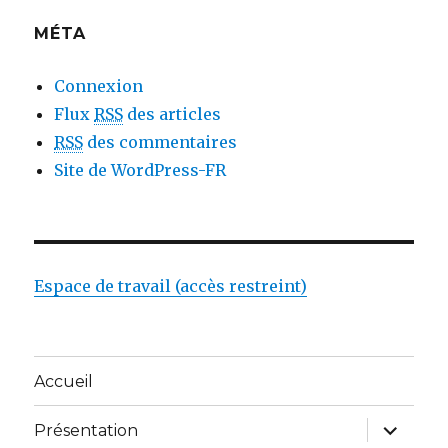
MÉTA
Connexion
Flux
RSS
des articles
RSS
des commentaires
Site de WordPress-FR
Espace de travail (accès restreint)
Accueil
ouvrir
Présentation
le