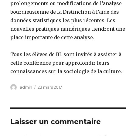
prolongements ou modifications de l’analyse
bourdieusienne de la Distinction à l’aide des
données statistiques les plus récentes. Les
nouvelles pratiques numériques tiendront une
place importante de cette analyse.
Tous les élèves de BL sont invités à assister à
cette conférence pour approfondir leurs
connaissances sur la sociologie de la culture.
Auteur
admin
Publié
23 mars 2017
le
Laisser un commentaire