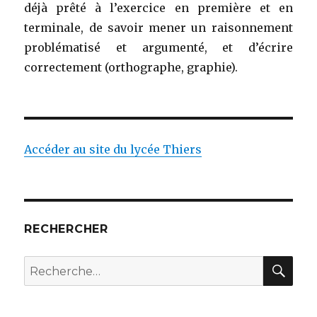
déjà prêté à l’exercice en première et en
terminale, de savoir mener un raisonnement
problématisé et argumenté, et d’écrire
correctement (orthographe, graphie).
Accéder au site du lycée Thiers
RECHERCHER
RE
Recherche
pour
: