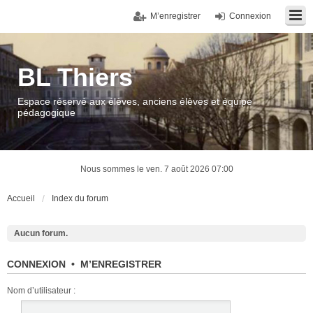
M’enregistrer
Connexion
BL Thiers
Espace réservé aux élèves, anciens élèves et équipe
pédagogique
Nous sommes le ven. 7 août 2026 07:00
Accueil
Index du forum
Aucun forum.
CONNEXION
•
M’ENREGISTRER
Nom d’utilisateur :