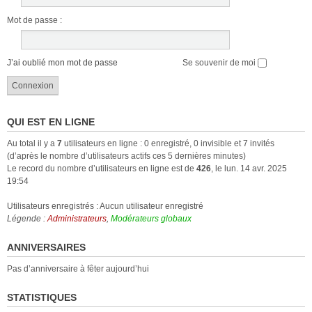
Mot de passe :
J’ai oublié mon mot de passe
Se souvenir de moi
QUI EST EN LIGNE
Au total il y a
7
utilisateurs en ligne : 0 enregistré, 0 invisible et 7 invités
(d’après le nombre d’utilisateurs actifs ces 5 dernières minutes)
Le record du nombre d’utilisateurs en ligne est de
426
, le lun. 14 avr. 2025
19:54
Utilisateurs enregistrés : Aucun utilisateur enregistré
Légende :
Administrateurs
,
Modérateurs globaux
ANNIVERSAIRES
Pas d’anniversaire à fêter aujourd’hui
STATISTIQUES