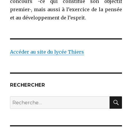
concours -ce qui constitue son objectif
premier-, mais aussi à l’exercice de la pensée
et au développement de l’esprit.
Accéder au site du lycée Thiers
RECHERCHER
RE
Recherche
pour
: