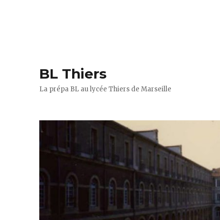
BL Thiers
La prépa BL au lycée Thiers de Marseille