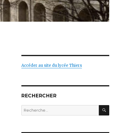
Accéder au site du lycée Thiers
RECHERCHER
RECHERC
Recherche
pour
: