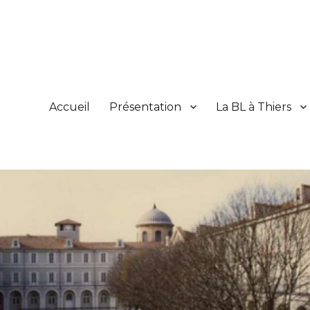
Accueil
Présentation
La BL à Thiers