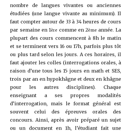
nombre de langues vivantes ou anciennes
étudiées (une langue vivante au minimum). Il
faut compter autour de 33 à 34 heures de cours
par semaine en 1
comme en 2
année. La
ère
ème
plupart des cours commencent à 8h le matin
et se terminent vers 16 ou 17h, parfois plus tôt
ou plus tard selon les jours. A ces horaires, il
faut ajouter les colles (interrogations orales, à
raison d’une tous les 15 jours en math et SES,
trois par an en hypokhâgne et deux en khâgne
pour les autres disciplines). Chaque
enseignant a ses propres modalités
d’interrogation, mais le format général est
souvent celui des épreuves orales des
concours. Ainsi, après avoir préparé un sujet
ou un document en 1h, l’étudiant fait une