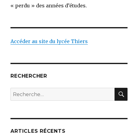
« perdu » des années d’études.
Accéder au site du lycée Thiers
RECHERCHER
RE
Recherche
pour
:
ARTICLES RÉCENTS