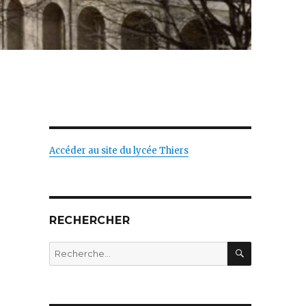
Accéder au site du lycée Thiers
RECHERCHER
RECHERC
Recherche
pour
: