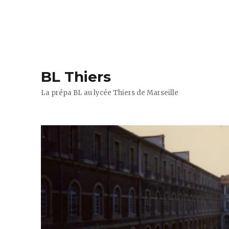
BL Thiers
La prépa BL au lycée Thiers de Marseille