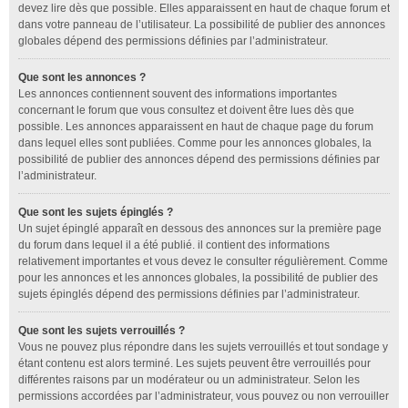
devez lire dès que possible. Elles apparaissent en haut de chaque forum et
dans votre panneau de l’utilisateur. La possibilité de publier des annonces
globales dépend des permissions définies par l’administrateur.
Que sont les annonces ?
Les annonces contiennent souvent des informations importantes
concernant le forum que vous consultez et doivent être lues dès que
possible. Les annonces apparaissent en haut de chaque page du forum
dans lequel elles sont publiées. Comme pour les annonces globales, la
possibilité de publier des annonces dépend des permissions définies par
l’administrateur.
Que sont les sujets épinglés ?
Un sujet épinglé apparaît en dessous des annonces sur la première page
du forum dans lequel il a été publié. il contient des informations
relativement importantes et vous devez le consulter régulièrement. Comme
pour les annonces et les annonces globales, la possibilité de publier des
sujets épinglés dépend des permissions définies par l’administrateur.
Que sont les sujets verrouillés ?
Vous ne pouvez plus répondre dans les sujets verrouillés et tout sondage y
étant contenu est alors terminé. Les sujets peuvent être verrouillés pour
différentes raisons par un modérateur ou un administrateur. Selon les
permissions accordées par l’administrateur, vous pouvez ou non verrouiller