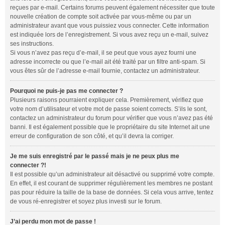
reçues par e-mail. Certains forums peuvent également nécessiter que toute
nouvelle création de compte soit activée par vous-même ou par un
administrateur avant que vous puissiez vous connecter. Cette information
est indiquée lors de l’enregistrement. Si vous avez reçu un e-mail, suivez
ses instructions.
Si vous n’avez pas reçu d’e-mail, il se peut que vous ayez fourni une
adresse incorrecte ou que l’e-mail ait été traité par un filtre anti-spam. Si
vous êtes sûr de l’adresse e-mail fournie, contactez un administrateur.
Pourquoi ne puis-je pas me connecter ?
Plusieurs raisons pourraient expliquer cela. Premièrement, vérifiez que
votre nom d’utilisateur et votre mot de passe soient corrects. S’ils le sont,
contactez un administrateur du forum pour vérifier que vous n’avez pas été
banni. Il est également possible que le propriétaire du site Internet ait une
erreur de configuration de son côté, et qu’il devra la corriger.
Je me suis enregistré par le passé mais je ne peux plus me
connecter ?!
Il est possible qu’un administrateur ait désactivé ou supprimé votre compte.
En effet, il est courant de supprimer régulièrement les membres ne postant
pas pour réduire la taille de la base de données. Si cela vous arrive, tentez
de vous ré-enregistrer et soyez plus investi sur le forum.
J’ai perdu mon mot de passe !