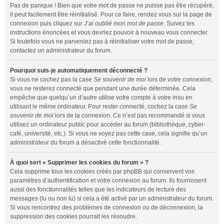
Pas de panique ! Bien que votre mot de passe ne puisse pas être récupéré,
il peut facilement être réinitialisé. Pour ce faire, rendez vous sur la page de
connexion puis cliquez sur
J’ai oublié mon mot de passe
. Suivez les
instructions énoncées et vous devriez pouvoir à nouveau vous connecter.
Si toutefois vous ne parveniez pas à réinitialiser votre mot de passe,
contactez un administrateur du forum.
Pourquoi suis-je automatiquement déconnecté ?
Si vous ne cochez pas la case
Se souvenir de moi
lors de votre connexion,
vous ne resterez connecté que pendant une durée déterminée. Cela
empêche que quelqu’un d’autre utilise votre compte à votre insu en
utilisant le même ordinateur. Pour rester connecté, cochez la case
Se
souvenir de moi
lors de la connexion. Ce n’est pas recommandé si vous
utilisez un ordinateur public pour accéder au forum (bibliothèque, cyber-
café, université, etc.). Si vous ne voyez pas cette case, cela signifie qu’un
administrateur du forum a désactivé cette fonctionnalité.
À quoi sert « Supprimer les cookies du forum » ?
Cela supprime tous les cookies créés par phpBB qui conservent vos
paramètres d’authentification et votre connexion au forum. Ils fournissent
aussi des fonctionnalités telles que les indicateurs de lecture des
messages (lu ou non lu) si cela a été activé par un administrateur du forum.
Si vous rencontrez des problèmes de connexion ou de déconnexion, la
suppression des cookies pourrait les résoudre.