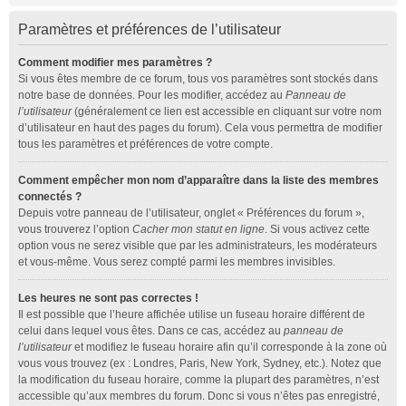
Paramètres et préférences de l’utilisateur
Comment modifier mes paramètres ?
Si vous êtes membre de ce forum, tous vos paramètres sont stockés dans
notre base de données. Pour les modifier, accédez au
Panneau de
l’utilisateur
(généralement ce lien est accessible en cliquant sur votre nom
d’utilisateur en haut des pages du forum). Cela vous permettra de modifier
tous les paramètres et préférences de votre compte.
Comment empêcher mon nom d’apparaître dans la liste des membres
connectés ?
Depuis votre panneau de l’utilisateur, onglet « Préférences du forum »,
vous trouverez l’option
Cacher mon statut en ligne
. Si vous activez cette
option vous ne serez visible que par les administrateurs, les modérateurs
et vous-même. Vous serez compté parmi les membres invisibles.
Les heures ne sont pas correctes !
Il est possible que l’heure affichée utilise un fuseau horaire différent de
celui dans lequel vous êtes. Dans ce cas, accédez au
panneau de
l’utilisateur
et modifiez le fuseau horaire afin qu’il corresponde à la zone où
vous vous trouvez (ex : Londres, Paris, New York, Sydney, etc.). Notez que
la modification du fuseau horaire, comme la plupart des paramètres, n’est
accessible qu’aux membres du forum. Donc si vous n’êtes pas enregistré,