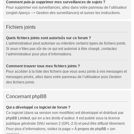
Comment puis-je supprimer mes surveillances de sujets ?
Pour supprimer vos surveillances, allez dans votre panneau de l’utilisateur
(onglet
Aperçu --> Gestion des surveillances
) et suivez les instructions.
Fichiers joints
Quels fichiers joints sont autorisés sur ce forum ?
L’administrateur peut autoriser ou interdire certains types de fichiers joints.
Si vous n’êtes pas sûr de ce qui est autorisé à être chargé, contactez
l’administrateur pour plus d’informations.
Comment trouver tous mes fichiers joints ?
Pour accéder à la liste des fichiers que vous avez joints à vos messages et
messages privés, allez dans votre panneau de l’utilisateur puis
Gestion
des fichiers joints
.
Concernant phpBB
Qui a développé ce logiciel de forum ?
Ce logiciel (dans sa version non modifiée) est développé et distribué par
phpBB Limited
, qui en a les droits d’auteur. Il est publié sous la licence
publique générale GNU version 2 (GPL-2.0) et peut être diffusé librement.
Pour plus d’informations, visitez la page «
À propos de phpBB
» (en