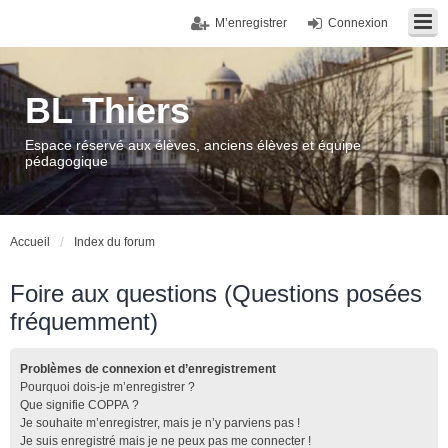
M’enregistrer
Connexion
BL Thiers
Espace réservé aux élèves, anciens élèves et équipe
pédagogique
Accueil
Index du forum
Foire aux questions (Questions posées
fréquemment)
Problèmes de connexion et d’enregistrement
Pourquoi dois-je m’enregistrer ?
Que signifie COPPA ?
Je souhaite m’enregistrer, mais je n’y parviens pas !
Je suis enregistré mais je ne peux pas me connecter !