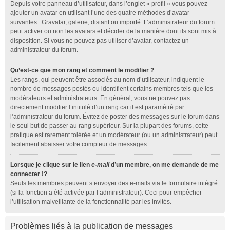
Depuis votre panneau d’utilisateur, dans l’onglet « profil » vous pouvez
ajouter un avatar en utilisant l’une des quatre méthodes d’avatar
suivantes : Gravatar, galerie, distant ou importé. L’administrateur du forum
peut activer ou non les avatars et décider de la manière dont ils sont mis à
disposition. Si vous ne pouvez pas utiliser d’avatar, contactez un
administrateur du forum.
Qu’est-ce que mon rang et comment le modifier ?
Les rangs, qui peuvent être associés au nom d’utilisateur, indiquent le
nombre de messages postés ou identifient certains membres tels que les
modérateurs et administrateurs. En général, vous ne pouvez pas
directement modifier l’intitulé d’un rang car il est paramétré par
l’administrateur du forum. Évitez de poster des messages sur le forum dans
le seul but de passer au rang supérieur. Sur la plupart des forums, cette
pratique est rarement tolérée et un modérateur (ou un administrateur) peut
facilement abaisser votre compteur de messages.
Lorsque je clique sur le lien
e-mail
d’un membre, on me demande de me
connecter !?
Seuls les membres peuvent s’envoyer des e-mails via le formulaire intégré
(si la fonction a été activée par l’administrateur). Ceci pour empêcher
l’utilisation malveillante de la fonctionnalité par les invités.
Problèmes liés à la publication de messages