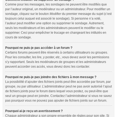
Comme pour les messages, les sondages ne peuvent être modifiés que
par l’auteur original, un modérateur ou un administrateur. Pour modifier un
sondage, cliquez sur le bouton
Modifier
du premier message du sujet (c’est
toujours celui auquel est associé le sondage). Si personne n’a voté,
l’auteur peut modifier une option ou supprimer le sondage. Autrement,
seuls les modérateurs et les administrateurs peuvent le modifier ou le
supprimer. Ceci pour empêcher le trucage en changeant les intitulés en
cours de sondage.
Pourquoi ne puis-je pas accéder à un forum ?
Certains forums peuvent être réservés à certains utilisateurs ou groupes.
Pour les consulter, les lire, y poster, etc., vous devez avoir les permissions
s’y rapportant. Seuls les modérateurs de groupes et les administrateurs
peuvent accorder ces accès, vous devez donc les contacter.
Pourquoi ne puis-je pas joindre des fichiers à mon message ?
La possibilité d’ajouter des fichiers joints peut être accordée par forum, par
groupe, ou par utilisateur. L’administrateur peut ne pas avoir autorisé l’ajout
de fichiers joints pour le forum dans lequel vous postez, ou peut-être que
seul un groupe peut en joindre. Contactez l’administrateur si vous ne savez
pas pourquoi vous ne pouvez pas ajouter de fichiers joints sur un forum.
Pourquoi ai-je reçu un avertissement ?
Chaque administrateur a son propre ensemble de règles pour son site. Si