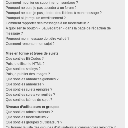
Comment modifier ou supprimer un sondage ?
Pourquoi ne puis-je pas accéder à un forum ?
Pourquoi ne puis-je pas joindre des fichiers à mon message ?
Pourquoi ai-je reçu un avertissement ?
Comment rapporter des messages à un modérateur ?
À quoi sert le bouton « Sauvegarder » dans la page de rédaction de
message ?
Pourquoi mon message doit être validé ?
Comment remonter mon sujet ?
Mise en forme et types de sujets
Que sont les BBCodes ?
Puis-je utiliser le HTML ?
Que sont les smileys ?
Puis-je publier des images ?
Que sont les annonces globales ?
Que sont les annonces ?
Que sont les sujets épinglés ?
Que sont les sujets verrouillés ?
Que sont les icônes de sujet ?
Niveaux d’utilisateurs et groupes
Que sont les administrateurs ?
Que sont les modérateurs ?
Que sont les groupes d’utilisateurs ?
Où trouver la liste des groupes d’utilisateurs et comment les rejoindre ?