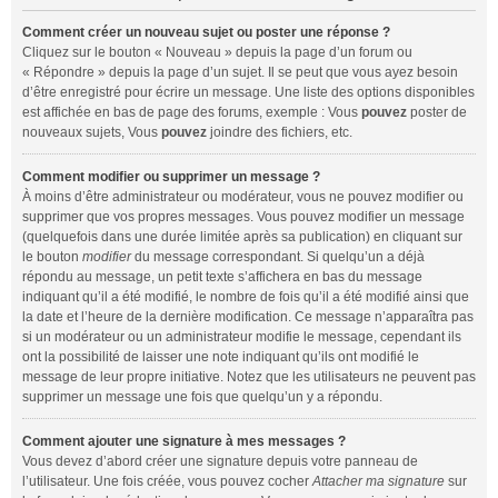
Comment créer un nouveau sujet ou poster une réponse ?
Cliquez sur le bouton « Nouveau » depuis la page d’un forum ou
« Répondre » depuis la page d’un sujet. Il se peut que vous ayez besoin
d’être enregistré pour écrire un message. Une liste des options disponibles
est affichée en bas de page des forums, exemple : Vous
pouvez
poster de
nouveaux sujets, Vous
pouvez
joindre des fichiers, etc.
Comment modifier ou supprimer un message ?
À moins d’être administrateur ou modérateur, vous ne pouvez modifier ou
supprimer que vos propres messages. Vous pouvez modifier un message
(quelquefois dans une durée limitée après sa publication) en cliquant sur
le bouton
modifier
du message correspondant. Si quelqu’un a déjà
répondu au message, un petit texte s’affichera en bas du message
indiquant qu’il a été modifié, le nombre de fois qu’il a été modifié ainsi que
la date et l’heure de la dernière modification. Ce message n’apparaîtra pas
si un modérateur ou un administrateur modifie le message, cependant ils
ont la possibilité de laisser une note indiquant qu’ils ont modifié le
message de leur propre initiative. Notez que les utilisateurs ne peuvent pas
supprimer un message une fois que quelqu’un y a répondu.
Comment ajouter une signature à mes messages ?
Vous devez d’abord créer une signature depuis votre panneau de
l’utilisateur. Une fois créée, vous pouvez cocher
Attacher ma signature
sur