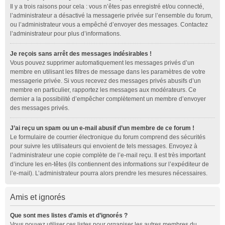
Il y a trois raisons pour cela : vous n’êtes pas enregistré et/ou connecté,
l’administrateur a désactivé la messagerie privée sur l’ensemble du forum,
ou l’administrateur vous a empêché d’envoyer des messages. Contactez
l’administrateur pour plus d’informations.
Je reçois sans arrêt des messages indésirables !
Vous pouvez supprimer automatiquement les messages privés d’un
membre en utilisant les filtres de message dans les paramètres de votre
messagerie privée. Si vous recevez des messages privés abusifs d’un
membre en particulier, rapportez les messages aux modérateurs. Ce
dernier a la possibilité d’empêcher complètement un membre d’envoyer
des messages privés.
J’ai reçu un spam ou un e-mail abusif d’un membre de ce forum !
Le formulaire de courrier électronique du forum comprend des sécurités
pour suivre les utilisateurs qui envoient de tels messages. Envoyez à
l’administrateur une copie complète de l’e-mail reçu. Il est très important
d’inclure les en-têtes (ils contiennent des informations sur l’expéditeur de
l’e-mail). L’administrateur pourra alors prendre les mesures nécessaires.
Amis et ignorés
Que sont mes listes d’amis et d’ignorés ?
Vous pouvez utiliser ces listes pour organiser les autres membres du